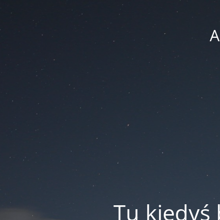
A
Tu kiedyś 