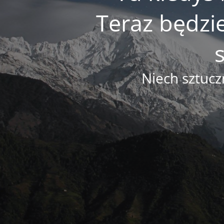
Teraz będzi
Niech sztucz