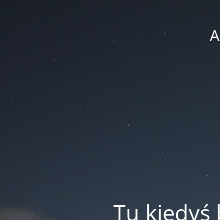
A
Tu kiedyś 