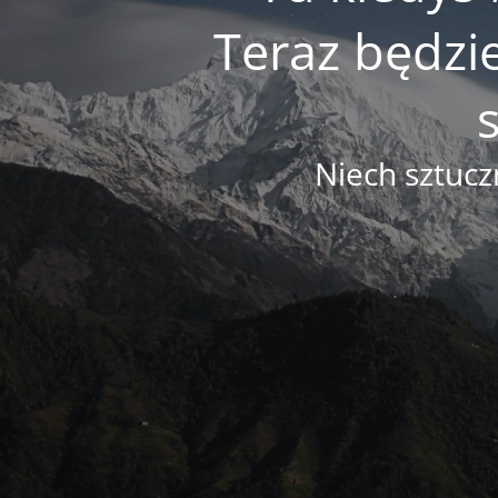
Teraz będzi
Niech sztucz