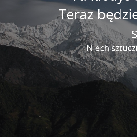
Teraz będzi
Niech sztucz