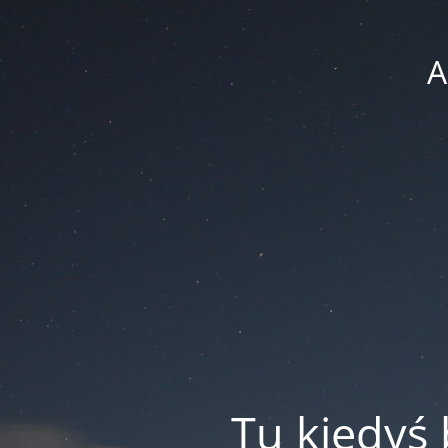
A
Tu kiedyś 