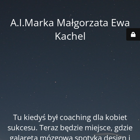
A.I.Marka Małgorzata Ewa
Kachel
Tu kiedyś był coaching dla kobiet
sukcesu. Teraz będzie miejsce, gdzie
galareta mózgowa spotyka design i