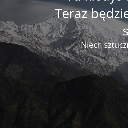
Teraz będzi
Niech sztucz