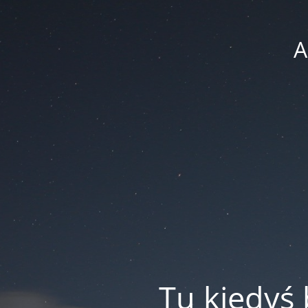
A
Tu kiedyś 