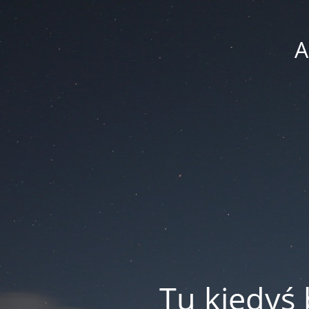
A
Tu kiedyś 