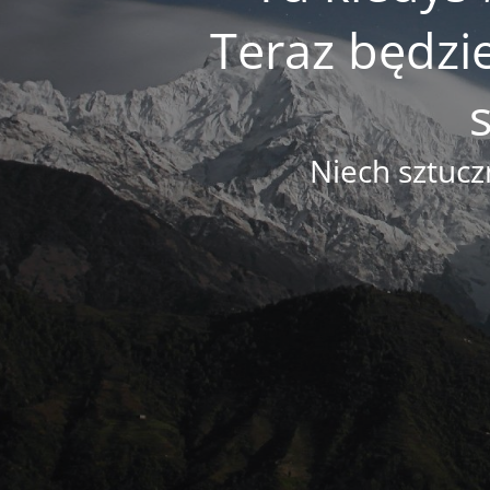
Teraz będzi
Niech sztucz