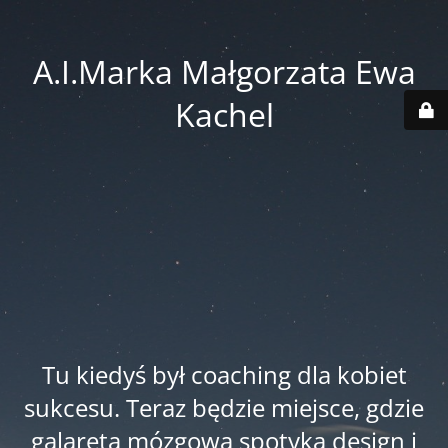
A.I.Marka Małgorzata Ewa
Kachel
Tu kiedyś był coaching dla kobiet
sukcesu. Teraz będzie miejsce, gdzie
galareta mózgowa spotyka design i