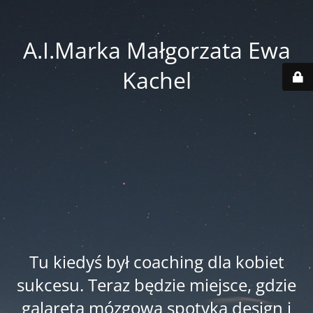
A.I.Marka Małgorzata Ewa
Kachel
Tu kiedyś był coaching dla kobiet
sukcesu. Teraz będzie miejsce, gdzie
galareta mózgowa spotyka design i