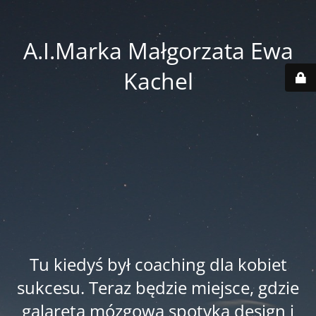
A.I.Marka Małgorzata Ewa
Kachel
Tu kiedyś był coaching dla kobiet
sukcesu. Teraz będzie miejsce, gdzie
galareta mózgowa spotyka design i