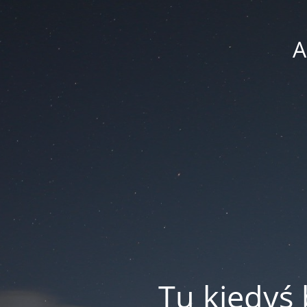
A
Tu kiedyś 