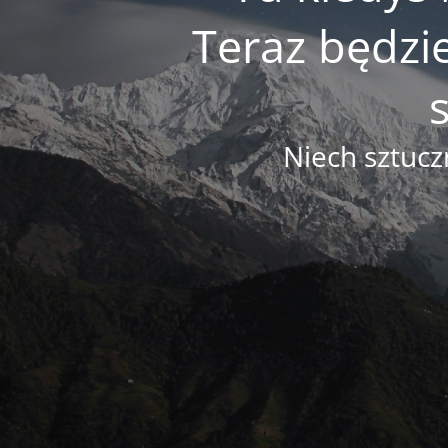
Teraz będzi
Niech sztucz